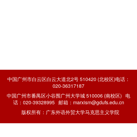
中国广州市白云区白云大道北2号 510420 (北校区)电话：
020-36317187
中国广州市番禺区小谷围广州大学城 510006 (南校区) 电
话：020-39328995 邮箱：marxism@gdufs.edu.cn
版权所有：广东外语外贸大学马克思主义学院