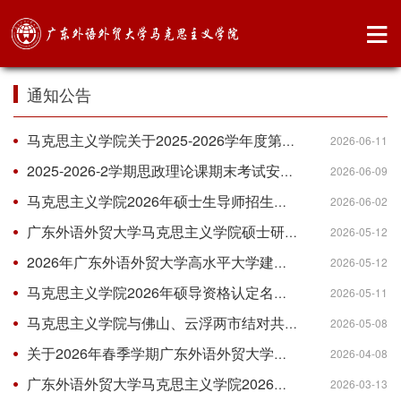
通知公告
马克思主义学院关于2025-2026学年度第二学期取消期末考试资格学生名单的公示
2026-06-11
2025-2026-2学期思政理论课期末考试安排（南北校）
2026-06-09
马克思主义学院2026年硕士生导师招生资格遴选结果公示
2026-06-02
广东外语外贸大学马克思主义学院硕士研究生学位论文答辩公告
2026-05-12
2026年广东外语外贸大学高水平大学建设国（境）外访学项目资助拟推荐名单公示
2026-05-12
马克思主义学院2026年硕导资格认定名单公示
2026-05-11
马克思主义学院与佛山、云浮两市结对共建调研项目立项公示
2026-05-08
关于2026年春季学期广东外语外贸大学《社会实践（网络教学）》课程修读事宜
2026-04-08
广东外语外贸大学马克思主义学院2026年硕士研究生复试实施细则
2026-03-13