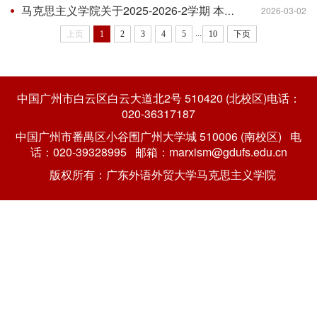
马克思主义学院关于2025-2026-2学期 本科生办理各项课程调整手续的通知
2026-03-02
...
上页
1
2
3
4
5
10
下页
中国广州市白云区白云大道北2号 510420 (北校区)电话：
020-36317187
中国广州市番禺区小谷围广州大学城 510006 (南校区) 电
话：020-39328995 邮箱：marxism@gdufs.edu.cn
版权所有：广东外语外贸大学马克思主义学院