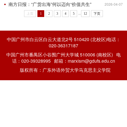
南方日报：“广货出海”何以迈向“价值共生”
2026-04-07
...
上页
1
2
3
4
5
12
下页
中国广州市白云区白云大道北2号 510420 (北校区)电话：
020-36317187
中国广州市番禺区小谷围广州大学城 510006 (南校区) 电
话：020-39328995 邮箱：marxism@gdufs.edu.cn
版权所有：广东外语外贸大学马克思主义学院