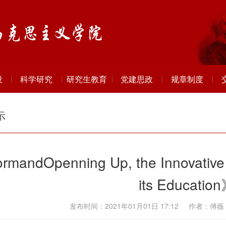
设
科学研究
研究生教育
党建思政
规章制度
示
rmandOpenning Up, the Innovative 
its Educatio
发布时间：2021年01月01日 17:12 作者：傅薇