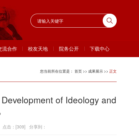
交流合作
校友天地
院务公开
下载中心
您当前所在位置是：
首页
>>
成果展示
>>
正文
Development of Ideology and
n》
 点击：[
309
] 分享到：