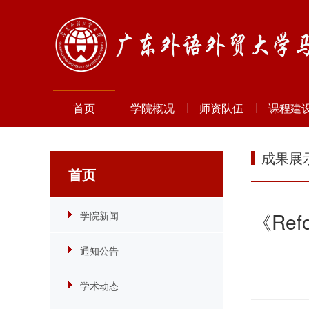
首页
学院概况
师资队伍
课程建
成果展
首页
《Refo
学院新闻
通知公告
学术动态